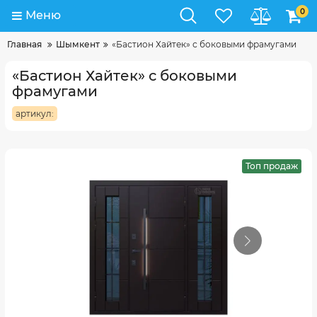
0
Меню
Главная
Шымкент
«Бастион Хайтек» с боковыми фрамугами
«Бастион Хайтек» с боковыми
фрамугами
артикул:
Топ продаж