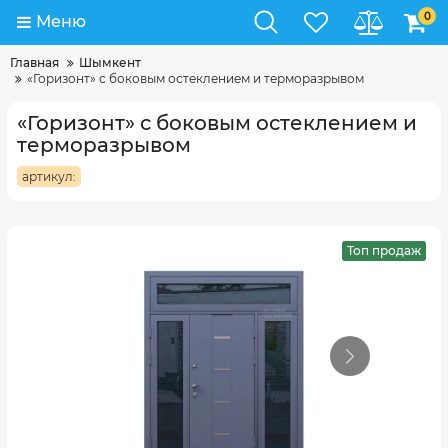
0
Меню
Главная
Шымкент
«Горизонт» с боковым остеклением и терморазрывом
«Горизонт» с боковым остеклением и
терморазрывом
артикул:
Топ продаж